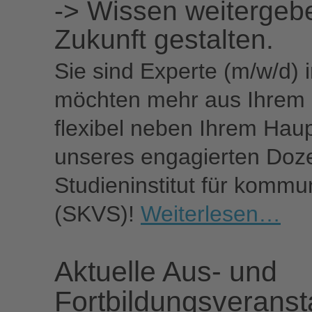
-> Wissen weitergebe
Zukunft gestalten.
Sie sind Experte (m/w/d)
möchten mehr aus Ihrem 
flexibel neben Ihrem Hau
unseres engagierten Do
Studieninstitut für komm
(SKVS)!
Weiterlesen…
Aktuelle Aus- und
Fortbildungsveranst